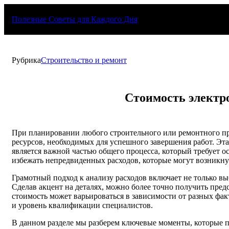
Перейти
к
Полезные Советы для Каждого Дня
содержимому
Рубрика
Строительство и ремонт
Стоимость электр
При планировании любого строительного или ремонтного пр
ресурсов, необходимых для успешного завершения работ. Эт
является важной частью общего процесса, который требует о
избежать непредвиденных расходов, которые могут возникнут
Грамотный подход к анализу расходов включает не только выб
Сделав акцент на деталях, можно более точно получить пре
стоимость может варьироваться в зависимости от разных фак
и уровень квалификации специалистов.
В данном разделе мы разберем ключевые моменты, которые п