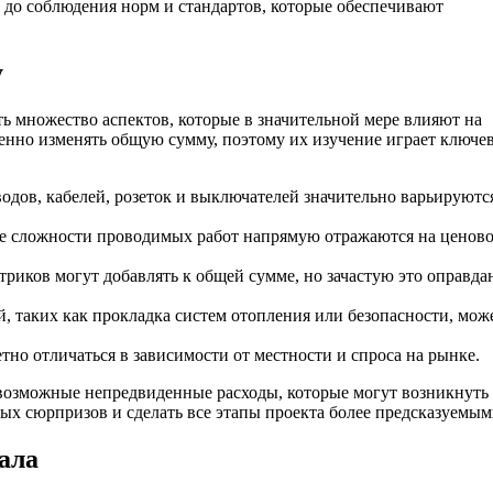
в до соблюдения норм и стандартов, которые обеспечивают
у
 множество аспектов, которые в значительной мере влияют на
енно изменять общую сумму, поэтому их изучение играет ключе
одов, кабелей, розеток и выключателей значительно варьируютс
е сложности проводимых работ напрямую отражаются на ценов
риков могут добавлять к общей сумме, но зачастую это оправда
 таких как прокладка систем отопления или безопасности, мож
тно отличаться в зависимости от местности и спроса на рынке.
возможные непредвиденные расходы, которые могут возникнуть
ых сюрпризов и сделать все этапы проекта более предсказуемым
ала