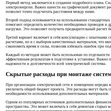
Первый метод заключается в создании подробного плана. Сн
электроэнергии. Важно нанести на графический документ ра
позволит точно подсчитать расстояния между ними.
Второй подход основывается на использовании стандартных
помогают определить количество необходимых проводов и д
нагрузки. Это позволяет получить предварительный расчет 
Третий вариант включает в себя консультацию с опытными с
расчетами, но и с выбором качественных материалов, что м
сэкономить время и силы, позволяя избежать ошибок при под
Каждый из методов может быть использован по отдельности 
эффективным результатам в подготовке к установке. Важно п
надежности и долговечности всей электрической системы.
Скрытые расходы при монтаже систе
При организации электрической сети в помещении нередко 
увеличить общий бюджет проекта. Эти расходы могут быть с
необходимости использования дополнительных материалов.
Одним из популярных источников дополнительных финансов
пространства. Это может включать в себя демонтаж старых к
восстановительные мероприятия после завершения установки