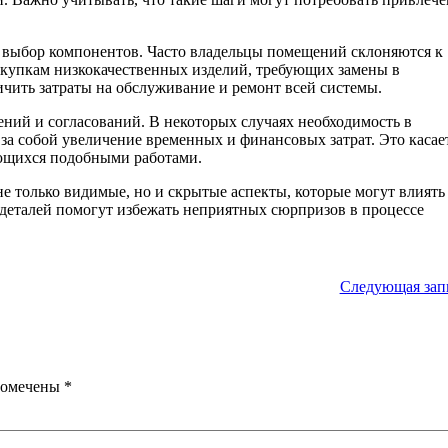
ся выбор компонентов. Часто владельцы помещений склоняются к
окупкам низкокачественных изделий, требующих замены в
ичить затраты на обслуживание и ремонт всей системы.
ний и согласований. В некоторых случаях необходимость в
а собой увеличение временных и финансовых затрат. Это касае
ающихся подобными работами.
е только видимые, но и скрытые аспекты, которые могут влиять
 деталей помогут избежать неприятных сюрпризов в процессе
Следующая зап
помечены
*