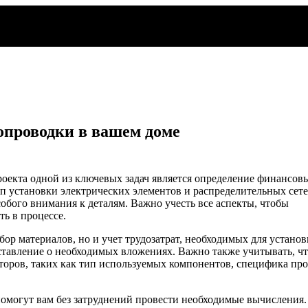
опроводки в вашем доме
оекта одной из ключевых задач является определение финансов
ап установки электрических элементов и распределительных сет
собого внимания к деталям. Важно учесть все аспекты, чтобы
ь в процессе.
ор материалов, но и учет трудозатрат, необходимых для установ
дставление о необходимых вложениях. Важно также учитывать, ч
торов, таких как тип используемых компонентов, специфика про
омогут вам без затруднений провести необходимые вычисления.