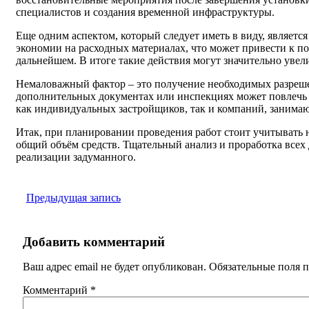
специалистов и создания временной инфраструктуры.
Еще одним аспектом, который следует иметь в виду, являет
экономии на расходных материалах, что может привести к п
дальнейшем. В итоге такие действия могут значительно увел
Немаловажный фактор – это получение необходимых разреше
дополнительных документах или инспекциях может повлечь з
как индивидуальных застройщиков, так и компаний, заним
Итак, при планировании проведения работ стоит учитывать н
общий объём средств. Тщательный анализ и проработка всех
реализации задуманного.
Предыдущая запись
Добавить комментарий
Ваш адрес email не будет опубликован.
Обязательные поля 
Комментарий
*