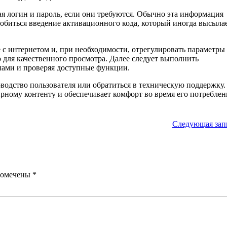
 логин и пароль, если они требуются. Обычно эта информация
добиться введение активационного кода, который иногда высыла
с интернетом и, при необходимости, отрегулировать параметры 
о для качественного просмотра. Далее следует выполнить
лами и проверяя доступные функции.
водство пользователя или обратиться в техническую поддержку.
ному контенту и обеспечивает комфорт во время его потреблен
Следующая зап
помечены
*