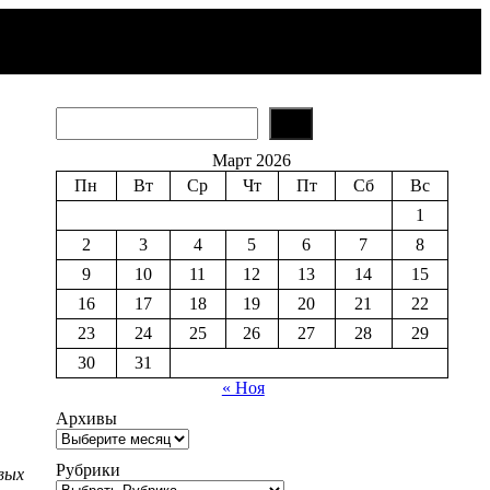
S
e
a
Март 2026
r
Пн
Вт
Ср
Чт
Пт
Сб
Вс
c
h
1
2
3
4
5
6
7
8
9
10
11
12
13
14
15
16
17
18
19
20
21
22
23
24
25
26
27
28
29
30
31
« Ноя
Архивы
Рубрики
вых