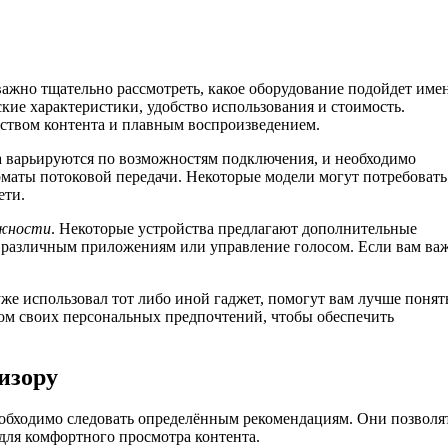
важно тщательно рассмотреть, какое оборудование подойдет име
кие характеристики, удобство использования и стоимость.
ством контента и плавным воспроизведением.
ва варьируются по возможностям подключения, и необходимо
маты потоковой передачи. Некоторые модели могут потребовать
ети.
ожности
. Некоторые устройства предлагают дополнительные
 к различным приложениям или управление голосом. Если вам в
уже использовал тот либо иной гаджет, помогут вам лучше понят
ом своих персональных предпочтений, чтобы обеспечить
изору
еобходимо следовать определённым рекомендациям. Они позволя
для комфортного просмотра контента.