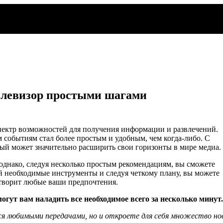
елевизор простыми шагами
ектр возможностей для получения информации и развлечений.
событиям стал более простым и удобным, чем когда-либо. С
й может значительно расширить свои горизонты в мире медиа.
однако, следуя несколько простым рекомендациям, вы сможете
й необходимые инструменты и следуя четкому плану, вы можете
етворит любые ваши предпочтения.
ут вам наладить все необходимое всего за несколько минут.
я любимыми передачами, но и откроете для себя множество но