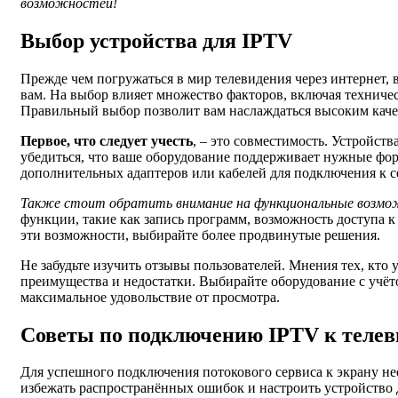
возможностей!
Выбор устройства для IPTV
Прежде чем погружаться в мир телевидения через интернет, 
вам. На выбор влияет множество факторов, включая техничес
Правильный выбор позволит вам наслаждаться высоким каче
Первое, что следует учесть
, – это совместимость. Устройст
убедиться, что ваше оборудование поддерживает нужные фор
дополнительных адаптеров или кабелей для подключения к с
Также стоит обратить внимание на функциональные возм
функции, такие как запись программ, возможность доступа
эти возможности, выбирайте более продвинутые решения.
Не забудьте изучить отзывы пользователей. Мнения тех, кто 
преимущества и недостатки. Выбирайте оборудование с учёт
максимальное удовольствие от просмотра.
Советы по подключению IPTV к телев
Для успешного подключения потокового сервиса к экрану н
избежать распространённых ошибок и настроить устройство 