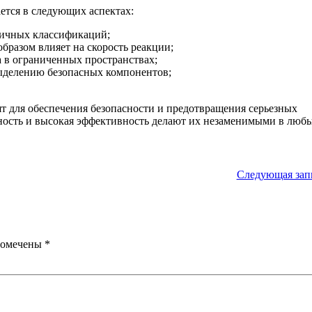
ется в следующих аспектах:
личных классификаций;
бразом влияет на скорость реакции;
 в ограниченных пространствах;
ыделению безопасных компонентов;
т для обеспечения безопасности и предотвращения серьезных
ьность и высокая эффективность делают их незаменимыми в люб
Следующая зап
помечены
*