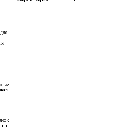
 для
ля
нные
шает
ано с
йн и
.