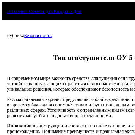
Перейти
к
Полезные Советы для Каждого Дня
содержимому
Рубрика
Безопасность
Тип огнетушителя ОУ 5 
В современном мире важность средства для тушения огня т
устройствах, помогающих справиться с возгораниями, стала 
уникальные решения, которые обеспечивают безопасность и 
Рассматриваемый вариант представляет собой эффективный 
выделяется благодаря своим качествам и функциональным во
различных сферах. Устойчивость к определенным видам возг
решения могут быть недостаточно эффективными.
Инновации
в конструкции и составе наполнителя привели к 
происхождения. Понимание преимуществ и правильная экспл