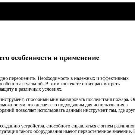
его особенности и применение
рудно переоценить. Необходимость в надежных и эффективных
особенно актуальной. В этом контексте стоит рассмотреть
защиту в различных условиях.
инструмент, способный минимизировать последствия пожара. О
зможностям, что делает его подходящим для использования в
ораний позволяет использовать данный инструмент там, где дру
созданию устройства, способного справляться с огнем различно
уатация такого оборудования имеют первостепенное значение. 