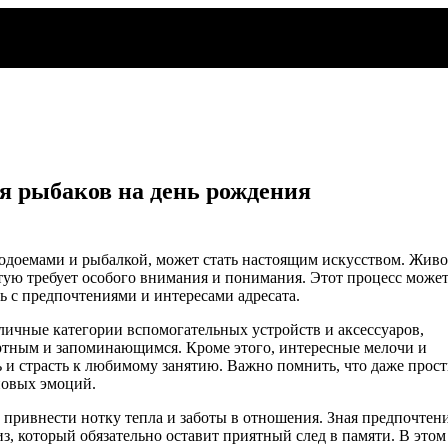
я рыбаков на день рождения
одоемами и рыбалкой, может стать настоящим искусством. Живо
частую требует особого внимания и понимания. Этот процесс може
ь с предпочтениями и интересами адресата.
ичные категории вспомогательных устройств и аксессуаров,
ортным и запоминающимся. Кроме этого, интересные мелочи и
и страсть к любимому занятию. Важно помнить, что даже прост
новых эмоций.
 привнести нотку тепла и заботы в отношения. Зная предпочтен
з, который обязательно оставит приятный след в памяти. В этом