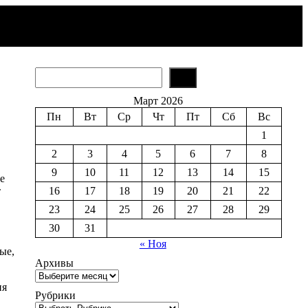
S
e
a
Март 2026
r
Пн
Вт
Ср
Чт
Пт
Сб
Вс
c
h
1
2
3
4
5
6
7
8
9
10
11
12
13
14
15
е
т
16
17
18
19
20
21
22
23
24
25
26
27
28
29
30
31
« Ноя
ые,
Архивы
ия
Рубрики