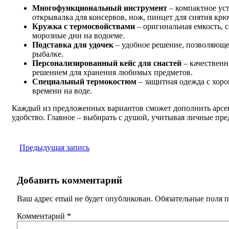
Многофункциональный инструмент
– компактное уст
открывалка для консервов, нож, пинцет для снятия кр
Кружка с термосвойствами
– оригинальная емкость, 
морозные дни на водоеме.
Подставка для удочек
– удобное решение, позволяющее
рыбалке.
Персонализированный кейс для снастей
– качествен
решением для хранения любимых предметов.
Специальный термокостюм
– защитная одежда с хор
времени на воде.
Каждый из предложенных вариантов сможет дополнить арсен
удобство. Главное – выбирать с душой, учитывая личные пре
Предыдущая запись
Добавить комментарий
Ваш адрес email не будет опубликован.
Обязательные поля 
Комментарий
*