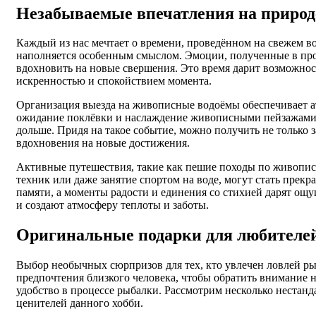
Незабываемые впечатления на природ
Каждый из нас мечтает о времени, проведённом на свежем во
наполняется особенным смыслом. Эмоции, полученные в пр
вдохновить на новые свершения. Это время дарит возможнос
искренностью и спокойствием момента.
Организация выезда на живописные водоёмы обеспечивает а
ожидание поклёвки и наслаждение живописными пейзажами с
дольше. Придя на такое событие, можно получить не только 
вдохновения на новые достижения.
Активные путешествия, такие как пешие походы по живопис
техник или даже занятие спортом на воде, могут стать прек
памяти, а моменты радости и единения со стихией дарят о
и создают атмосферу теплоты и заботы.
Оригинальные подарки для любителе
Выбор необычных сюрпризов для тех, кто увлечен ловлей ры
предпочтения близкого человека, чтобы обратить внимание на 
удобство в процессе рыбалки. Рассмотрим несколько нестан
ценителей данного хобби.