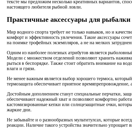
тексте мы предложим несколько креативных вариантов, спос
настоящего любителя рыбной ловли.
Практичные аксессуары для рыбалки
Мир водного спорта требует не только навыков, но и качес
комфорт и эффективность увлечения. Такие аксессуары сочет
на поимке трофейных экземпляров, а не на мелких затруднен
Одним из наиболее полезных атрибутов является рыболовный
Модели с множеством отделений позволяют хранить наживки,
рыться в беспорядке. Также стоит обратить внимание на в
влаги и грязи.
Не менее важным является выбор хорошего термоса, который 
термозащита обеспечивает приятное времяпрепровождение, а
Достойным дополнением станут специальные перчатки, защ
обеспечивают надежный хват и позволяют комфортно работат
кастомизированные кепки или солнцезащитные очки, которые
жаркие дни.
Не забывайте и о разнообразных мультитулсах, которые все
реакции. Наличие такого устройства значительно упрощает 