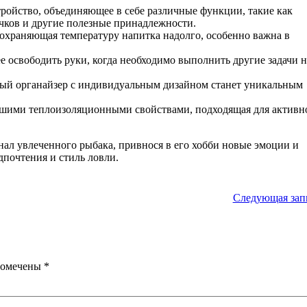
ройство, объединяющее в себе различные функции, такие как
ючков и другие полезные принадлежности.
сохраняющая температуру напитка надолго, особенно важна в
 освободить руки, когда необходимо выполнить другие задачи н
ный органайзер с индивидуальным дизайном станет уникальным
ошими теплоизоляционными свойствами, подходящая для активн
ал увлеченного рыбака, привнося в его хобби новые эмоции и
дпочтения и стиль ловли.
Следующая зап
помечены
*