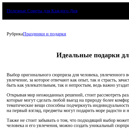
Перейти
к
Полезные Советы для Каждого Дня
содержимому
Рубрика
Праздники и подарки
Идеальные подарки дл
Выбор оригинального сюрприза для человека, увлеченного в
увлечение, за которое отвечают как опыт, так и страсть, за
быть как увлекательным, так и непростым, ведь важно угадат
Открывая мир неожиданных решений, стоит рассмотреть разл
которые могут сделать любой выезд на природу более комф
тематические вещи способны подчеркнуть индивидуальность 
на первый взгляд, предметы могут подарить море радости и 
Также не стоит забывать о том, что подходящий выбор может
человека и его увлечения, можно создать уникальный сюрпри