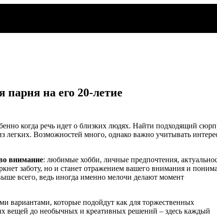
я парня на его 20-летие
бенно когда речь идет о близких людях. Найти подходящий сюрп
из легких. Возможностей много, однако важно учитывать интере
 во внимание
: любимые хобби, личные предпочтения, актуально
кнет заботу, но и станет отражением вашего внимания и поним
 выше всего, ведь иногда именно мелочи делают момент
ыми вариантами, которые подойдут как для торжественных
ных вещей до необычных и креативных решений – здесь каждый