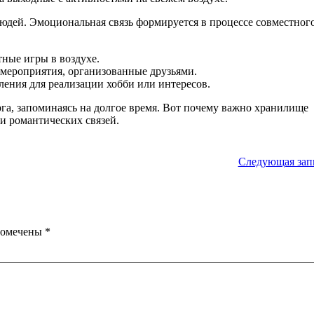
людей. Эмоциональная связь формируется в процессе совместног
ные игры в воздухе.
мероприятия, организованные друзьями.
ения для реализации хобби или интересов.
рга, запоминаясь на долгое время. Вот почему важно хранилище
и романтических связей.
Следующая зап
помечены
*