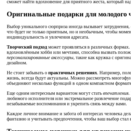
сможет найти вдохновение для приятного жеста, который над
Оригинальные подарки для молодого 
Выбор уникального сюрприза иногда вызывает затруднения, о
что будет не только приятным, но и необычным, чтобы моме
индивидуальность и увлечения адресата.
Творческий подход
может проявляться в различных формах. 
вдохновлённым хобби или мечтами, способна вызвать полож
персонализированные аксессуары
, такие как кружка с ориги
дизайном.
Не стоит забывать о
практичных решениях
. Например, пол
жизнь, всегда будут актуальны. Можно рассмотреть многофун
объединяют несколько функций в одном компактном формате
Еще одним интересным вариантом могут стать
впечатления
.
любимого исполнителя или экстремальное развлечение подар
незабываемые воспоминания и укрепить связь между вами.
Каждое личное внимание и забота об интересах человека де
фантазию и учитывать предпочтения, чтобы ваш выбор стал 