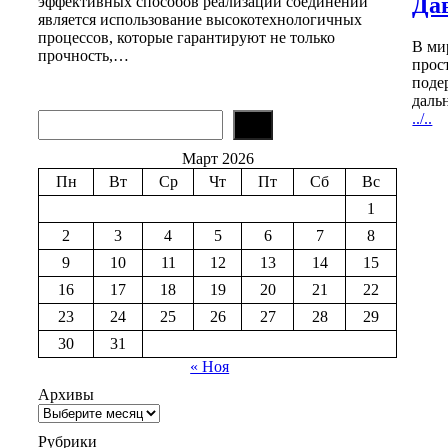
Дав
эффективных способов реализации соединений
является использование высокотехнологичных
процессов, которые гарантируют не только
В ми
прочность,…
прос
поде
даль
S
../..
e
a
Март 2026
r
Пн
Вт
Ср
Чт
Пт
Сб
Вс
c
h
1
2
3
4
5
6
7
8
9
10
11
12
13
14
15
16
17
18
19
20
21
22
23
24
25
26
27
28
29
30
31
« Ноя
Архивы
Рубрики