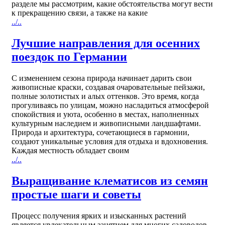
разделе мы рассмотрим, какие обстоятельства могут вести
к прекращению связи, а также на какие
../..
Лучшие направления для осенних
поездок по Германии
С изменением сезона природа начинает дарить свои
живописные краски, создавая очаровательные пейзажи,
полные золотистых и алых оттенков. Это время, когда
прогуливаясь по улицам, можно насладиться атмосферой
спокойствия и уюта, особенно в местах, наполненных
культурным наследием и живописными ландшафтами.
Природа и архитектура, сочетающиеся в гармонии,
создают уникальные условия для отдыха и вдохновения.
Каждая местность обладает своим
../..
Выращивание клематисов из семян
простые шаги и советы
Процесс получения ярких и изысканных растений
является увлекательным занятием для многих садоводов,