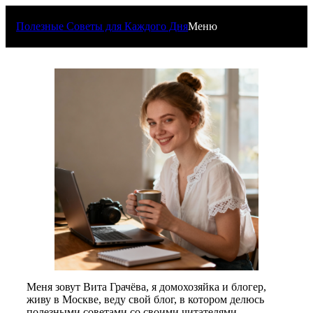
Перейти
к
Полезные Советы для Каждого Дня
Меню
содержимому
Меня зовут Вита Грачёва, я домохозяйка и блогер,
живу в Москве, веду свой блог, в котором делюсь
полезными советами со своими читателями.